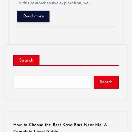
In this comprehensive exploration, we…
Read more
Search
Search
How to Choose the Best Kava Bars Near Me: A
Complete Local Guide